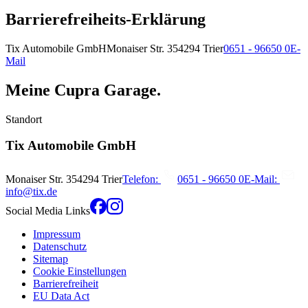
Barrierefreiheits-Erklärung
Tix Automobile GmbH
Monaiser Str.
3
54294
Trier
0651 - 96650 0
E-
Mail
Meine Cupra Garage.
Standort
Tix Automobile GmbH
Monaiser Str.
3
54294
Trier
Telefon:
0651 - 96650 0
E-Mail:
info@tix.de
Social Media Links
Impressum
Datenschutz
Sitemap
Cookie Einstellungen
Barrierefreiheit
EU Data Act